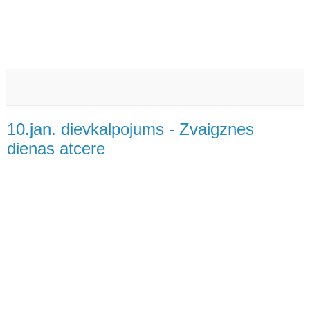
10.jan. dievkalpojums - Zvaigznes
dienas atcere