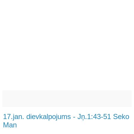
17.jan. dievkalpojums - Jņ.1:43-51 Seko
Man