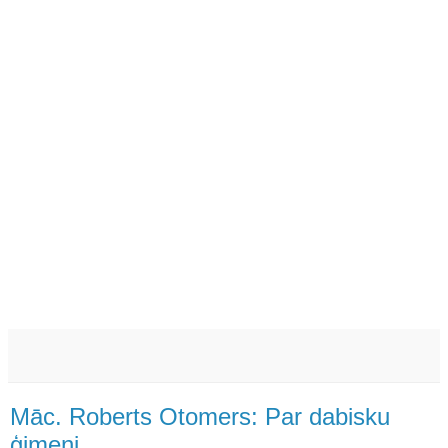
Māc. Roberts Otomers: Par dabisku
ģimeni