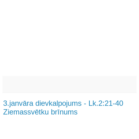
3.janvāra dievkalpojums - Lk.2:21-40
Ziemassvētku brīnums