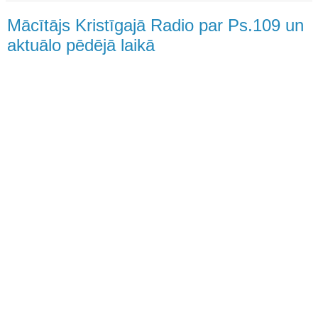
Mācītājs Kristīgajā Radio par Ps.109 un
aktuālo pēdējā laikā