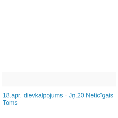
18.apr. dievkalpojums - Jņ.20 Neticīgais
Toms