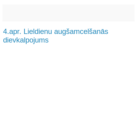
4.apr. Lieldienu augšamcelšanās
dievkalpojums