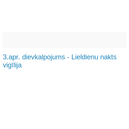
3.apr. dievkalpojums - Lieldienu nakts
vigīlija