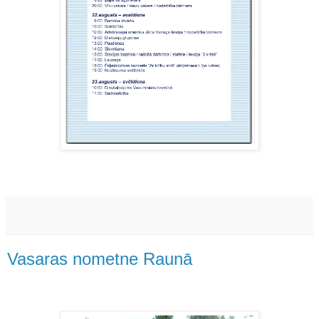
Vasaras nometne Raunā