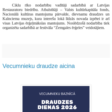
Ciklu rīko nodarbību vadītāji sadarbībā ar Latvijas
Restauratoru biedrību. Atbalstītāji – Valsts kultūrkapitāla fonds,
Nacionālā kultūras mantojuma pārvalde, dievnamu draudzes un
Kalnciema muzejs, kura interešu lokā līdzās novada izpētei ir arī
visas Latvijas ērģeļmākslas mantojums. Noslēdzošā nodarbība tiek
organizēta sadarbībā ar festivāla “Zemgales ērģeles” veidotājiem.
Vecumnieku draudze aicina