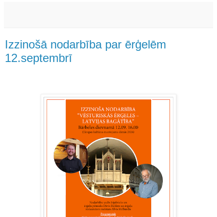
Izzinošā nodarbība par ērģelēm
12.septembrī