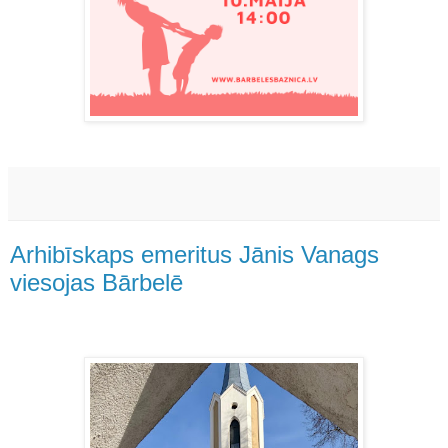
Arhibīskaps emeritus Jānis Vanags
viesojas Bārbelē