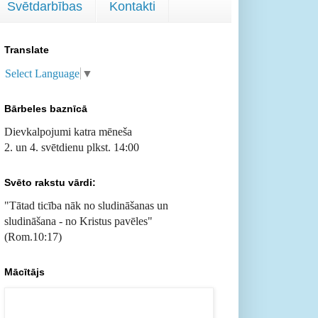
Svētdarbības
Kontakti
Translate
Select Language
▼
Bārbeles baznīcā
Dievkalpojumi katra mēneša
2. un 4. svētdienu plkst. 14:00
Svēto rakstu vārdi:
"Tātad ticība nāk no sludināšanas un
sludināšana - no Kristus pavēles
"
(Rom.10:17)
Mācītājs