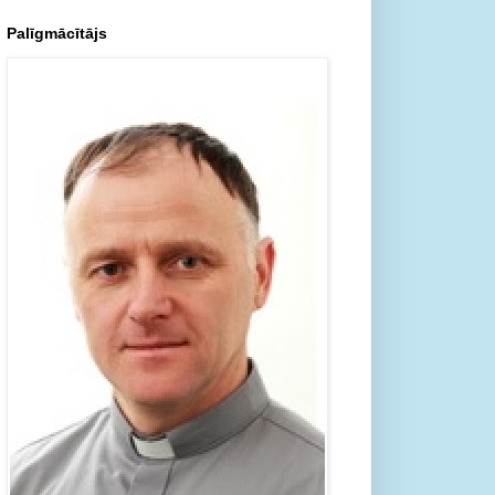
Palīgmācītājs