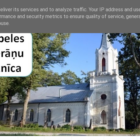
liver its services and to analyze traffic. Your IP address and us
rmance and security metrics to ensure quality of service, gene
buse.