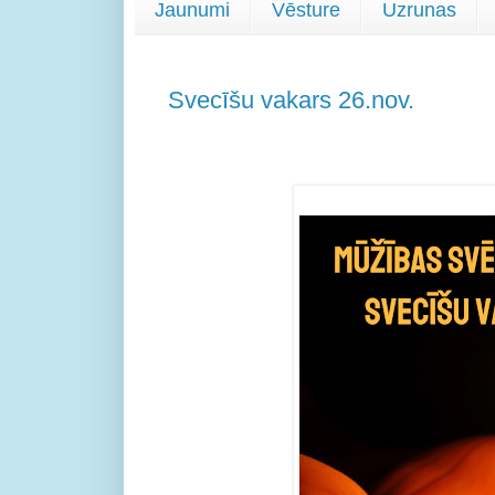
Jaunumi
Vēsture
Uzrunas
Svecīšu vakars 26.nov.