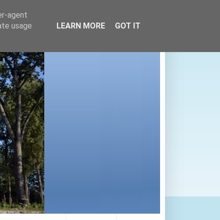
er-agent
rate usage
LEARN MORE
GOT IT