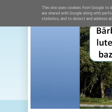
This site uses cookies from Google to de
are shared with Google along with perfo
statistics, and to detect and address a