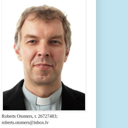
Roberts Otomers, t. 26727483;
roberts.otomers@inbox.lv